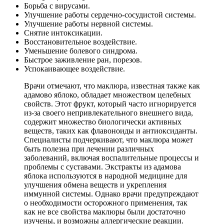
Борьба с вирусами.
Улучшение работы сердечно-сосудистой системы.
Улучшение работы нервной системы.
Снятие интоксикации.
Восстановительное воздействие.
Уменьшение болевого синдрома.
Быстрое заживление ран, порезов.
Успокаивающее воздействие.
Врачи отмечают, что маклюра, известная также как
адамово яблоко, обладает множеством целебных
свойств. Этот фрукт, который часто игнорируется
из-за своего непривлекательного внешнего вида,
содержит множество биологически активных
веществ, таких как флавоноиды и антиоксиданты.
Специалисты подчеркивают, что маклюра может
быть полезна при лечении различных
заболеваний, включая воспалительные процессы и
проблемы с суставами. Экстракты из адамова
яблока используются в народной медицине для
улучшения обмена веществ и укрепления
иммунной системы. Однако врачи предупреждают
о необходимости осторожного применения, так
как не все свойства маклюры были достаточно
изучены, и возможны аллергические реакции.