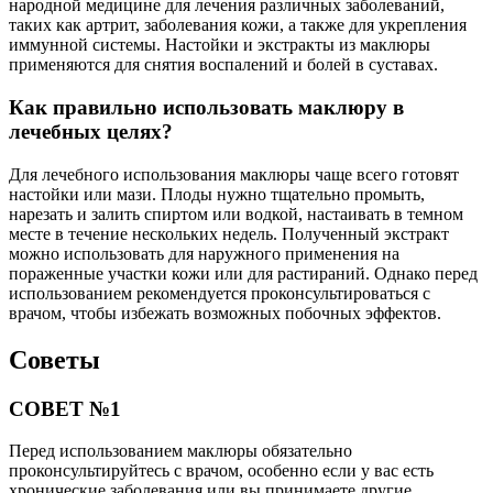
народной медицине для лечения различных заболеваний,
таких как артрит, заболевания кожи, а также для укрепления
иммунной системы. Настойки и экстракты из маклюры
применяются для снятия воспалений и болей в суставах.
Как правильно использовать маклюру в
лечебных целях?
Для лечебного использования маклюры чаще всего готовят
настойки или мази. Плоды нужно тщательно промыть,
нарезать и залить спиртом или водкой, настаивать в темном
месте в течение нескольких недель. Полученный экстракт
можно использовать для наружного применения на
пораженные участки кожи или для растираний. Однако перед
использованием рекомендуется проконсультироваться с
врачом, чтобы избежать возможных побочных эффектов.
Советы
СОВЕТ №1
Перед использованием маклюры обязательно
проконсультируйтесь с врачом, особенно если у вас есть
хронические заболевания или вы принимаете другие