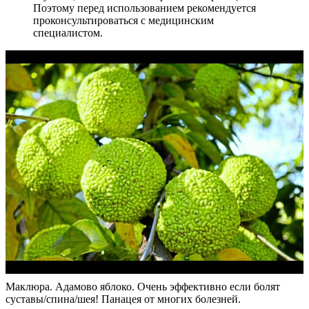
Поэтому перед использованием рекомендуется
проконсультироваться с медицинским
специалистом.
Маклюра. Адамово яблоко. Очень эффективно если болят
суставы/спина/шея! Панацея от многих болезней.