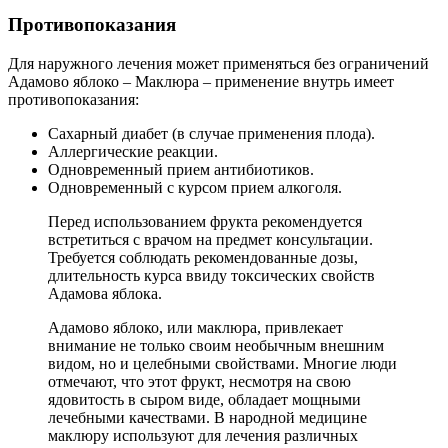
Противопоказания
Для наружного лечения может применяться без ограничений
Адамово яблоко – Маклюра – применение внутрь имеет
противопоказания:
Сахарный диабет (в случае применения плода).
Аллергические реакции.
Одновременный прием антибиотиков.
Одновременный с курсом прием алкоголя.
Перед использованием фрукта рекомендуется
встретиться с врачом на предмет консультации.
Требуется соблюдать рекомендованные дозы,
длительность курса ввиду токсических свойств
Адамова яблока.
Адамово яблоко, или маклюра, привлекает
внимание не только своим необычным внешним
видом, но и целебными свойствами. Многие люди
отмечают, что этот фрукт, несмотря на свою
ядовитость в сыром виде, обладает мощными
лечебными качествами. В народной медицине
маклюру используют для лечения различных