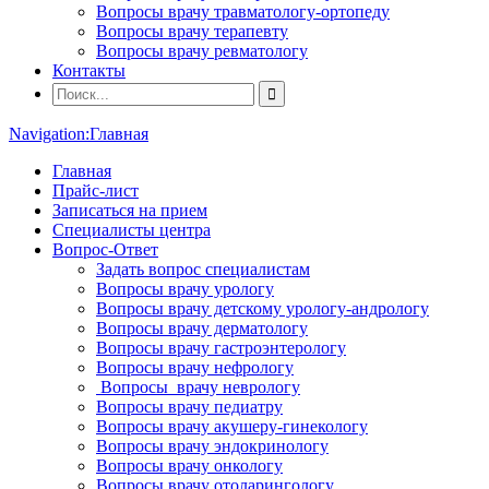
Вопросы врачу травматологу-ортопеду
Вопросы врачу терапевту
Вопросы врачу ревматологу
Контакты
Navigation:
Главная
Главная
Прайс-лист
Записаться на прием
Специалисты центра
Вопрос-Ответ
Задать вопрос специалистам
Вопросы врачу урологу
Вопросы врачу детскому урологу-андрологу
Вопросы врачу дерматологу
Вопросы врачу гастроэнтерологу
Вопросы врачу нефрологу
Вопросы врачу неврологу
Вопросы врачу педиатру
Вопросы врачу акушеру-гинекологу
Вопросы врачу эндокринологу
Вопросы врачу онкологу
Вопросы врачу отоларингологу