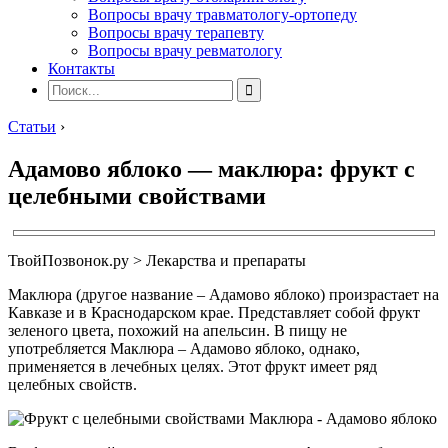
Вопросы врачу травматологу-ортопеду
Вопросы врачу терапевту
Вопросы врачу ревматологу
Контакты
Статьи
›
Адамово яблоко — маклюра: фрукт с
целебными свойствами
ТвойПозвонок.ру > Лекарства и препараты
Маклюра (другое название – Адамово яблоко) произрастает на
Кавказе и в Краснодарском крае. Представляет собой фрукт
зеленого цвета, похожий на апельсин. В пищу не
употребляется Маклюра – Адамово яблоко, однако,
применяется в лечебных целях. Этот фрукт имеет ряд
целебных свойств.