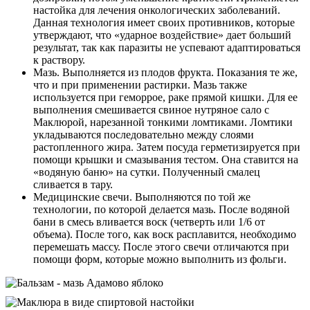
настойка для лечения онкологических заболеваний.
Данная технология имеет своих противников, которые
утверждают, что «ударное воздействие» дает больший
результат, так как паразиты не успевают адаптироваться
к раствору.
Мазь. Выполняется из плодов фрукта. Показания те же,
что и при применении растирки. Мазь также
используется при геморрое, раке прямой кишки. Для ее
выполнения смешивается свиное нутряное сало с
Маклюрой, нарезанной тонкими ломтиками. Ломтики
укладываются последовательно между слоями
растопленного жира. Затем посуда герметизируется при
помощи крышки и смазывания тестом. Она ставится на
«водяную баню» на сутки. Полученный смалец
сливается в тару.
Медицинские свечи. Выполняются по той же
технологии, по которой делается мазь. После водяной
бани в смесь вливается воск (четверть или 1/6 от
объема). После того, как воск расплавится, необходимо
перемешать массу. После этого свечи отличаются при
помощи форм, которые можно выполнить из фольги.