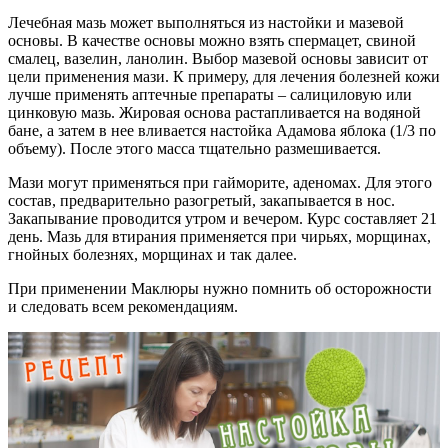
Лечебная мазь может выполняться из настойки и мазевой
основы. В качестве основы можно взять спермацет, свиной
смалец, вазелин, ланолин. Выбор мазевой основы зависит от
цели применения мази. К примеру, для лечения болезней кожи
лучше применять аптечные препараты – салициловую или
цинковую мазь. Жировая основа растапливается на водяной
бане, а затем в нее вливается настойка Адамова яблока (1/3 по
объему). После этого масса тщательно размешивается.
Мази могут применяться при гайморите, аденомах. Для этого
состав, предварительно разогретый, закапывается в нос.
Закапывание проводится утром и вечером. Курс составляет 21
день. Мазь для втирания применяется при чирьях, морщинах,
гнойных болезнях, морщинах и так далее.
При применении Маклюры нужно помнить об осторожности
и следовать всем рекомендациям.