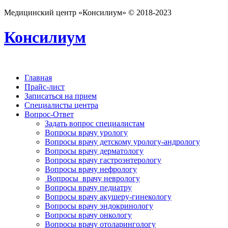
Медицинский центр «Консилиум» © 2018-2023
Консилиум
Главная
Прайс-лист
Записаться на прием
Специалисты центра
Вопрос-Ответ
Задать вопрос специалистам
Вопросы врачу урологу
Вопросы врачу детскому урологу-андрологу
Вопросы врачу дерматологу
Вопросы врачу гастроэнтерологу
Вопросы врачу нефрологу
Вопросы врачу неврологу
Вопросы врачу педиатру
Вопросы врачу акушеру-гинекологу
Вопросы врачу эндокринологу
Вопросы врачу онкологу
Вопросы врачу отоларингологу