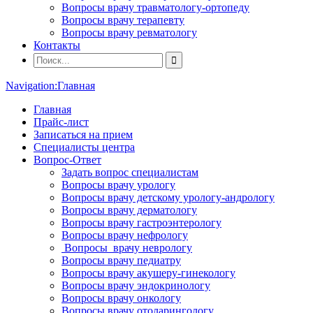
Вопросы врачу травматологу-ортопеду
Вопросы врачу терапевту
Вопросы врачу ревматологу
Контакты
Navigation:
Главная
Главная
Прайс-лист
Записаться на прием
Специалисты центра
Вопрос-Ответ
Задать вопрос специалистам
Вопросы врачу урологу
Вопросы врачу детскому урологу-андрологу
Вопросы врачу дерматологу
Вопросы врачу гастроэнтерологу
Вопросы врачу нефрологу
Вопросы врачу неврологу
Вопросы врачу педиатру
Вопросы врачу акушеру-гинекологу
Вопросы врачу эндокринологу
Вопросы врачу онкологу
Вопросы врачу отоларингологу