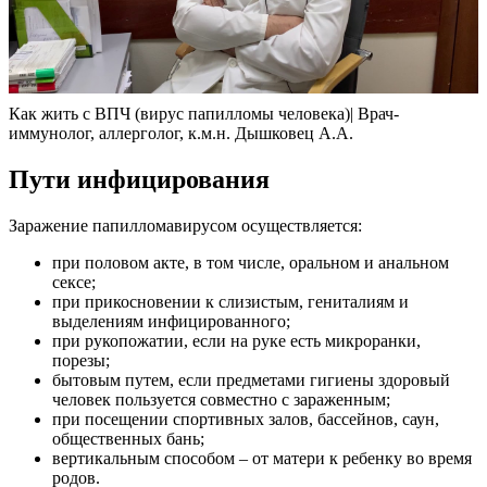
Как жить с ВПЧ (вирус папилломы человека)| Врач-
иммунолог, аллерголог, к.м.н. Дышковец А.А.
Пути инфицирования
Заражение папилломавирусом осуществляется:
при половом акте, в том числе, оральном и анальном
сексе;
при прикосновении к слизистым, гениталиям и
выделениям инфицированного;
при рукопожатии, если на руке есть микроранки,
порезы;
бытовым путем, если предметами гигиены здоровый
человек пользуется совместно с зараженным;
при посещении спортивных залов, бассейнов, саун,
общественных бань;
вертикальным способом – от матери к ребенку во время
родов.