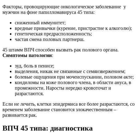
Факторы, провоцирующие онкологическое заболевание у
мужчин на фоне папилломавируса 45 типа:
сниженный иммунитет;
вредные привычки (курение, пристрастие к алкоголю);
генетическая предрасположенность;
частая смена половых партнерш.
45 штамм ВПЧ способен вызвать рак полового органа.
Симптомы патологии
:
зуд, боль в пенисе;
выделения, никак не связанные с семяизвержением;
болевые ощущения при мочеиспускании, половом акте;
кондиломы на коже полового члена, в области ануса, в
промежности. Наросты нередко кровоточат и
разрастаются.
Если не лечить, клетки эпидермиса все более разрастаются, со
временем заболевание становится злокачественным –
развивается рак.
ВПЧ 45 типа: диагностика