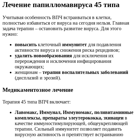
Лечение папилломавируса 45 типа
Учитывая особенность ВПЧ встраиваться в клетки,
полностью избавиться от вируса на сегодня нельзя. Главная
задача терапии – остановить развитие вируса. Для этого
нужно:
повысить
клеточный
иммунитет
для подавления
активности вируса и снижения риска рецидивов;
удалить новообразования
для исключения их
перерождения и исключения инфицирования
окружающих;
женщинам –
терапия воспалительных заболеваний
(дисплазий и эрозий).
Медикаментозное лечение
Терапия 45 типа ВПЧ включает:
Лавомакс, Иммунал, Иммуномакс, поливитаминные
комплексы, препараты элеутерококка, эхинацеи
в
качестве иммуностимулирующей, общеукрепляющей
терапии. Сильный иммунитет позволяет подавить
вирусную активность и препятствует встраиванию