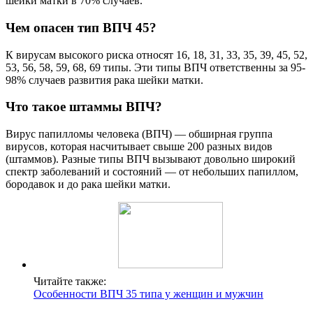
шейки матки в 70% случаев.
Чем опасен тип ВПЧ 45?
К вирусам высокого риска относят 16, 18, 31, 33, 35, 39, 45, 52,
53, 56, 58, 59, 68, 69 типы. Эти типы ВПЧ ответственны за 95-
98% случаев развития рака шейки матки.
Что такое штаммы ВПЧ?
Вирус папилломы человека (ВПЧ) — обширная группа
вирусов, которая насчитывает свыше 200 разных видов
(штаммов). Разные типы ВПЧ вызывают довольно широкий
спектр заболеваний и состояний — от небольших папиллом,
бородавок и до рака шейки матки.
Читайте также:
Особенности ВПЧ 35 типа у женщин и мужчин