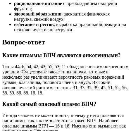
рациональное питание
с преобладанием овощей и
фруктов;
здоровый образ жизни
, адекватная физическая
нагрузка, свежий воздух;
избегание стрессов
, выработка правильной реакции на
психологические перегрузки.
Вопрос-ответ
Какие штаммы ВПЧ являются онкогенными?
Типы 44, 6, 54, 42, 43, 55, 53, 11 обладают низким онкогенным
уровнем. Существуют также типы вируса, которые в
несколько раз увеличивают вероятность раковых поражений
вульвы, влагалища, полового члена и ануса. Высокий
онкологический риск имеют типы 31, 33, 35, 39, 45, 51, 52, 56,
58, 59, 66, 68, 16, 18.
Какой самый опасный штамм ВПЧ?
Иногда человек не может понять, почему у него появляются
папилломы, так как не знает, что заражен ВПЧ. Наиболее
опасные штаммы ВПЧ — 16 и 18. Именно они вызывают рак