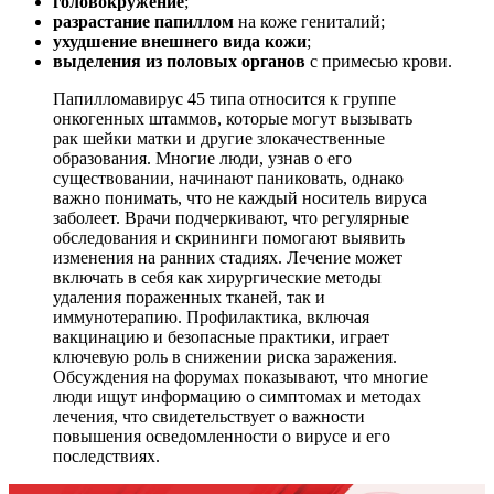
головокружение
;
разрастание папиллом
на коже гениталий;
ухудшение внешнего вида кожи
;
выделения из половых органов
с примесью крови.
Папилломавирус 45 типа относится к группе
онкогенных штаммов, которые могут вызывать
рак шейки матки и другие злокачественные
образования. Многие люди, узнав о его
существовании, начинают паниковать, однако
важно понимать, что не каждый носитель вируса
заболеет. Врачи подчеркивают, что регулярные
обследования и скрининги помогают выявить
изменения на ранних стадиях. Лечение может
включать в себя как хирургические методы
удаления пораженных тканей, так и
иммунотерапию. Профилактика, включая
вакцинацию и безопасные практики, играет
ключевую роль в снижении риска заражения.
Обсуждения на форумах показывают, что многие
люди ищут информацию о симптомах и методах
лечения, что свидетельствует о важности
повышения осведомленности о вирусе и его
последствиях.