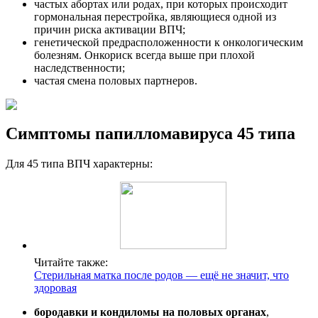
частых абортах или родах, при которых происходит
гормональная перестройка, являющиеся одной из
причин риска активации ВПЧ;
генетической предрасположенности к онкологическим
болезням. Онкориск всегда выше при плохой
наследственности;
частая смена половых партнеров.
Симптомы папилломавируса 45 типа
Для 45 типа ВПЧ характерны:
Читайте также:
Стерильная матка после родов — ещё не значит, что
здоровая
бородавки и
кондиломы на половых органах
,