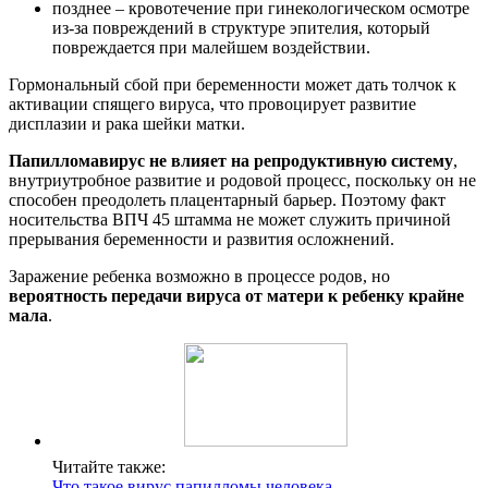
позднее – кровотечение при гинекологическом осмотре
из-за повреждений в структуре эпителия, который
повреждается при малейшем воздействии.
Гормональный сбой при беременности может дать толчок к
активации спящего вируса, что провоцирует развитие
дисплазии и рака шейки матки.
Папилломавирус не влияет на репродуктивную систему
,
внутриутробное развитие и родовой процесс, поскольку он не
способен преодолеть плацентарный барьер. Поэтому факт
носительства ВПЧ 45 штамма не может служить причиной
прерывания беременности и развития осложнений.
Заражение ребенка возможно в процессе родов, но
вероятность передачи вируса от матери к ребенку крайне
мала
.
Читайте также:
Что такое вирус папилломы человека