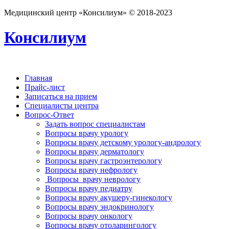
Медицинский центр «Консилиум» © 2018-2023
Консилиум
Главная
Прайс-лист
Записаться на прием
Специалисты центра
Вопрос-Ответ
Задать вопрос специалистам
Вопросы врачу урологу
Вопросы врачу детскому урологу-андрологу
Вопросы врачу дерматологу
Вопросы врачу гастроэнтерологу
Вопросы врачу нефрологу
Вопросы врачу неврологу
Вопросы врачу педиатру
Вопросы врачу акушеру-гинекологу
Вопросы врачу эндокринологу
Вопросы врачу онкологу
Вопросы врачу отоларингологу