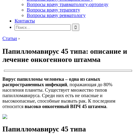
Вопросы врачу травматологу-ортопеду
Вопросы врачу терапевту
Вопросы врачу ревматологу
Контакты
Статьи
›
Папилломавирус 45 типа: описание и
лечение онкогенного штамма
Вирус папилломы человека
– одна из самых
распространенных инфекций
, поражающая до 80%
населения планеты. Существует множество типов
папилломавируса. Среди них есть не опасные и
высокоопасные, способные вызвать рак. К последним
относится
высоко онкогенный ВПЧ 45 штамма
.
Папилломавирус 45 типа