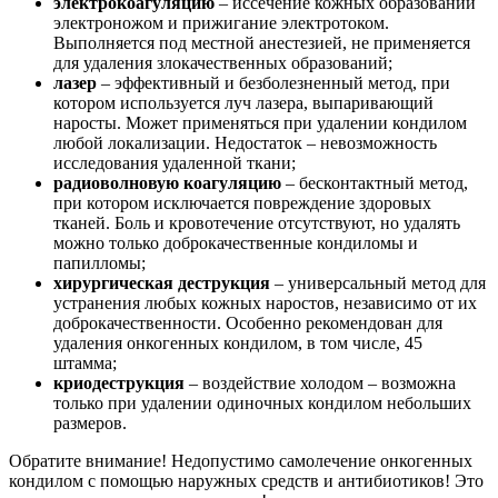
электрокоагуляцию
– иссечение кожных образований
электроножом и прижигание электротоком.
Выполняется под местной анестезией, не применяется
для удаления злокачественных образований;
лазер
– эффективный и безболезненный метод, при
котором используется луч лазера, выпаривающий
наросты. Может применяться при удалении кондилом
любой локализации. Недостаток – невозможность
исследования удаленной ткани;
радиоволновую коагуляцию
– бесконтактный метод,
при котором исключается повреждение здоровых
тканей. Боль и кровотечение отсутствуют, но удалять
можно только доброкачественные кондиломы и
папилломы;
хирургическая деструкция
– универсальный метод для
устранения любых кожных наростов, независимо от их
доброкачественности. Особенно рекомендован для
удаления онкогенных кондилом, в том числе, 45
штамма;
криодеструкция
– воздействие холодом – возможна
только при удалении одиночных кондилом небольших
размеров.
Обратите внимание! Недопустимо самолечение онкогенных
кондилом с помощью наружных средств и антибиотиков! Это