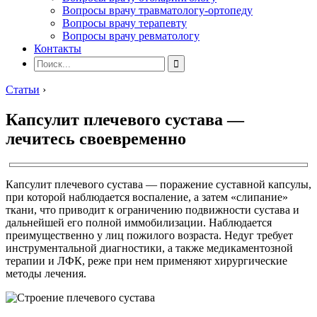
Вопросы врачу травматологу-ортопеду
Вопросы врачу терапевту
Вопросы врачу ревматологу
Контакты
Статьи
›
Капсулит плечевого сустава —
лечитесь своевременно
Капсулит плечевого сустава — поражение суставной капсулы,
при которой наблюдается воспаление, а затем «слипание»
ткани, что приводит к ограничению подвижности сустава и
дальнейшей его полной иммобилизации. Наблюдается
преимущественно у лиц пожилого возраста. Недуг требует
инструментальной диагностики, а также медикаментозной
терапии и ЛФК, реже при нем применяют хирургические
методы лечения.