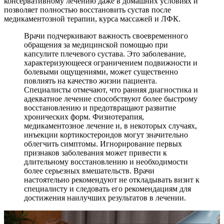
консервативному лечению даже в домашних условиях и
позволяет полностью восстановить сустав после
медикаментозной терапии, курса массажей и ЛФК.
Врачи подчеркивают важность своевременного
обращения за медицинской помощью при
капсулите плечевого сустава. Это заболевание,
характеризующееся ограничением подвижности и
болевыми ощущениями, может существенно
повлиять на качество жизни пациента.
Специалисты отмечают, что ранняя диагностика и
адекватное лечение способствуют более быстрому
восстановлению и предотвращают развитие
хронических форм. Физиотерапия,
медикаментозное лечение и, в некоторых случаях,
инъекции кортикостероидов могут значительно
облегчить симптомы. Игнорирование первых
признаков заболевания может привести к
длительному восстановлению и необходимости
более серьезных вмешательств. Врачи
настоятельно рекомендуют не откладывать визит к
специалисту и следовать его рекомендациям для
достижения наилучших результатов в лечении.