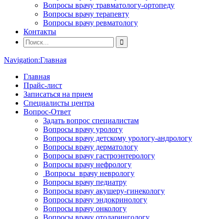
Вопросы врачу травматологу-ортопеду
Вопросы врачу терапевту
Вопросы врачу ревматологу
Контакты
Navigation:
Главная
Главная
Прайс-лист
Записаться на прием
Специалисты центра
Вопрос-Ответ
Задать вопрос специалистам
Вопросы врачу урологу
Вопросы врачу детскому урологу-андрологу
Вопросы врачу дерматологу
Вопросы врачу гастроэнтерологу
Вопросы врачу нефрологу
Вопросы врачу неврологу
Вопросы врачу педиатру
Вопросы врачу акушеру-гинекологу
Вопросы врачу эндокринологу
Вопросы врачу онкологу
Вопросы врачу отоларингологу