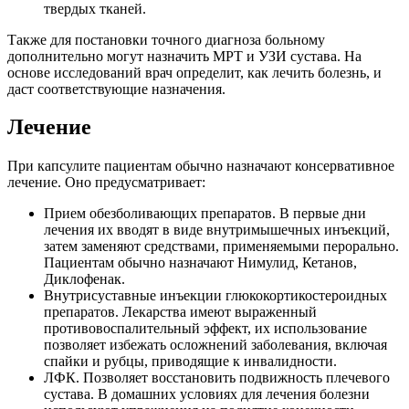
твердых тканей.
Также для постановки точного диагноза больному
дополнительно могут назначить МРТ и УЗИ сустава. На
основе исследований врач определит, как лечить болезнь, и
даст соответствующие назначения.
Лечение
При капсулите пациентам обычно назначают консервативное
лечение. Оно предусматривает:
Прием обезболивающих препаратов. В первые дни
лечения их вводят в виде внутримышечных инъекций,
затем заменяют средствами, применяемыми перорально.
Пациентам обычно назначают Нимулид, Кетанов,
Диклофенак.
Внутрисуставные инъекции глюкокортикостероидных
препаратов. Лекарства имеют выраженный
противовоспалительный эффект, их использование
позволяет избежать осложнений заболевания, включая
спайки и рубцы, приводящие к инвалидности.
ЛФК. Позволяет восстановить подвижность плечевого
сустава. В домашних условиях для лечения болезни