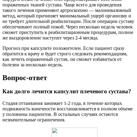
пораженных тканей сустава. Чаще всего для проведения
такого лечения применяют артроскопию — малоинвазивный
метод, который причиняет минимальный ущерб организму и
не требует длительной реабилитации. После операции суставу
обеспечивают полный покой. Через несколько недель человек
сможет приступить к реабилитационным процедурам, полное
же выздоровление наступит через 2-4 месяца.
Прогноз при капсулите положителен. Если пациент сразу
обратится к врачу и будет строго следовать рекомендациям,
как лечить пораженный сустав, он сможет избавиться от
болезни за несколько недель.
Вопрос-ответ
Как долго лечится капсулит плечевого сустава?
Стадия оттаивания занимает 1-2 года, в течение которых
подвижность конечности восстанавливается в полном объеме
у половины пациентов. В остальных случаях остаются
незначительные ограничения.