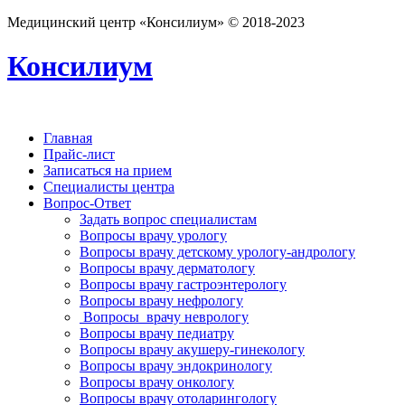
Медицинский центр «Консилиум» © 2018-2023
Консилиум
Главная
Прайс-лист
Записаться на прием
Специалисты центра
Вопрос-Ответ
Задать вопрос специалистам
Вопросы врачу урологу
Вопросы врачу детскому урологу-андрологу
Вопросы врачу дерматологу
Вопросы врачу гастроэнтерологу
Вопросы врачу нефрологу
Вопросы врачу неврологу
Вопросы врачу педиатру
Вопросы врачу акушеру-гинекологу
Вопросы врачу эндокринологу
Вопросы врачу онкологу
Вопросы врачу отоларингологу