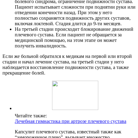
болевого синдрома, ограничение подвижности сустава.
Пациент испытывает сложности при поднятии руки или
отведении конечности назад. При этом у него
полностью сохраняется подвижность других суставов,
включая локтевой. Стадия длится до 9-ти месяцев.
На третьей стадии происходит блокирование движений
плечевого сустава. Если пациент не обращается за
медицинской помощью, на этом этапе он может
получить инвалидность.
Если же больной обратился к медикам на первой или второй
стадии и начал лечение сустава, на третьей стадии у него
наблюдается восстановление подвижности сустава, а также
прекращение болей.
Читайте также:
Лечебная гимнастика при артрозе плечевого сустава
Капсулит плечевого сустава, известный также как
“замороженное плечо”, вызывает множество