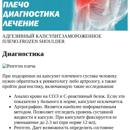
АДГЕЗИВНЫЙ КАПСУЛИТ.ЗАМОРОЖЕННОЕ
ПЛЕЧО.FROZEN SHOULDER
Диагностика
При подозрении на капсулит плечевого сустава человеку
нужно обратиться к ревматологу либо артрологу, а также
пройти диагностику, включающую такие исследования:
Анализ крови на СОЭ и С-реактивный белок. Если эти
показатели у больного в норме, капсулит исключается.
Артрографию. Является наиболее информативным
методом. Позволяет отследить уровень суставной
жидкости в капсуле. При капсулите фиксируется ее
уменьшение до 2-3 мл (при норме 12 мл).
Рентген. Дает возможность определить состояние