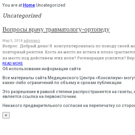
You are at
Home
Uncategorized
Uncategorized
Вопросы врачу травматологу-ортопеду
Мар 5, 2018
adminpnz
Вопрос: Добрый день! Я консультировалась по поводу своей 
повторный рентген. Кость на место не встала и плохо срастае
на место под действием этих волн? Регенерация усилится? Верн
READ MORE
Об использовании информации сайта
Все материалы сайта Медицинского Центра «Консилиум» могут
каких-либо ограничений по объему и срокам публикации.
Это разрешение в равной степени распространяется на газеты,
является ссылка на первоисточник.
Никакого предварительного согласия на перепечатку со сторо
×