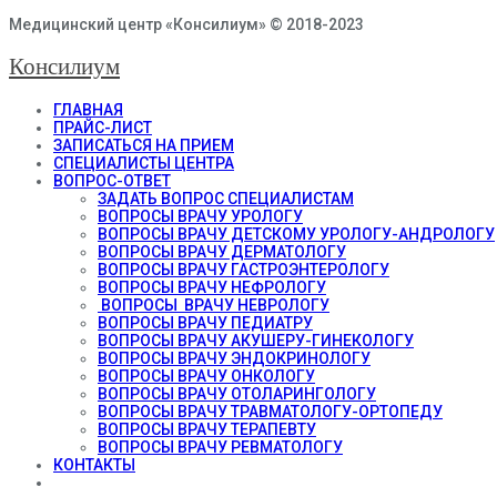
Медицинский центр «Консилиум» © 2018-2023
Консилиум
ГЛАВНАЯ
ПРАЙС-ЛИСТ
ЗАПИСАТЬСЯ НА ПРИЕМ
СПЕЦИАЛИСТЫ ЦЕНТРА
ВОПРОС-ОТВЕТ
ЗАДАТЬ ВОПРОС СПЕЦИАЛИСТАМ
ВОПРОСЫ ВРАЧУ УРОЛОГУ
ВОПРОСЫ ВРАЧУ ДЕТСКОМУ УРОЛОГУ-АНДРОЛОГУ
ВОПРОСЫ ВРАЧУ ДЕРМАТОЛОГУ
ВОПРОСЫ ВРАЧУ ГАСТРОЭНТЕРОЛОГУ
ВОПРОСЫ ВРАЧУ НЕФРОЛОГУ
ВОПРОСЫ ВРАЧУ НЕВРОЛОГУ
ВОПРОСЫ ВРАЧУ ПЕДИАТРУ
ВОПРОСЫ ВРАЧУ АКУШЕРУ-ГИНЕКОЛОГУ
ВОПРОСЫ ВРАЧУ ЭНДОКРИНОЛОГУ
ВОПРОСЫ ВРАЧУ ОНКОЛОГУ
ВОПРОСЫ ВРАЧУ ОТОЛАРИНГОЛОГУ
ВОПРОСЫ ВРАЧУ ТРАВМАТОЛОГУ-ОРТОПЕДУ
ВОПРОСЫ ВРАЧУ ТЕРАПЕВТУ
ВОПРОСЫ ВРАЧУ РЕВМАТОЛОГУ
КОНТАКТЫ