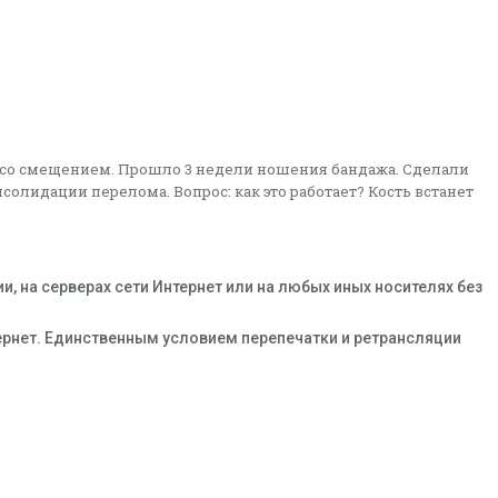
а со смещением. Прошло 3 недели ношения бандажа. Сделали
солидации перелома. Вопрос: как это работает? Кость встанет
 на серверах сети Интернет или на любых иных носителях без
тернет. Единственным условием перепечатки и ретрансляции